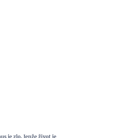
s je zlo. Jenže život je