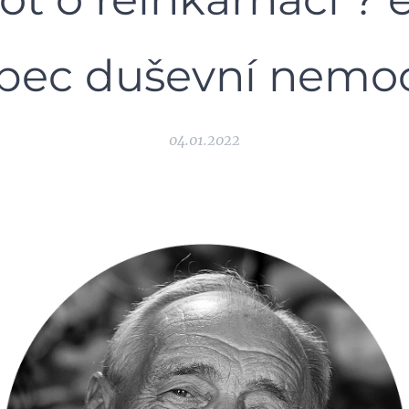
bec duševní nemoc
04.01.2022