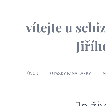
vítejte u sch
Jiří
ÚVOD
OTÁZKY PANA LÁSKY
N
Je ži