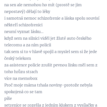
na sex ale nemohou ho mít (prostě se jim
nepostavý) dělají to léky
i samotná nemoc schizofrenie a láska spolu souvisí
někteří schizofrenici
neumí vyznat lásku...
když sem na silnici viděl jet žluté auto českého
telecomu a za ním policii
tak sem si to v hlavě spojil a myslel sem si že jede
český telekom
za asistence policie zrušit pevnou linku měl sem z
toho hrůzu strach
více na memobox
Proč moje máma trhala noviny-protože nebyla
spokojená co se tam
píše
setrenice se rozešla z jedním klukem z vysílačky a