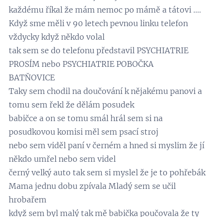
každému říkal že mám nemoc po mámě a tátovi ....
Když sme měli v 90 letech pevnou linku telefon
vždycky když někdo volal
tak sem se do telefonu představil PSYCHIATRIE
PROSÍM nebo PSYCHIATRIE POBOČKA
BATŇOVICE
Taky sem chodil na doučování k nějakému panovi a
tomu sem řekl že dělám posudek
babičce a on se tomu smál hrál sem si na
posudkovou komisi měl sem psací stroj
nebo sem viděl paní v černém a hned si myslim že jí
někdo umřel nebo sem videl
černý velký auto tak sem si myslel že je to pohřebák
Mama jednu dobu zpívala Mladý sem se učil
hrobařem
když sem byl malý tak mě babička poučovala že ty