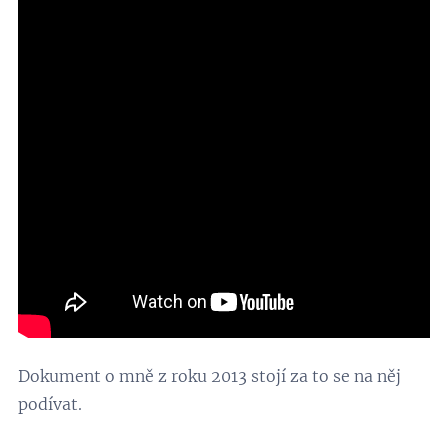
Dokument o mně z roku 2013 stojí za to se na něj
podívat.