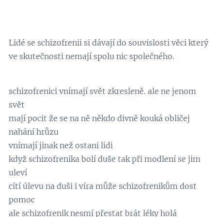
Lidé se schizofrenii si dávají do souvislosti věci který
ve skutečnosti nemají spolu nic společného.
schizofrenici vnímají svět zkresleně. ale ne jenom
svět
mají pocit že se na ně někdo divně kouká obličej
nahání hrůzu
vnímají jinak než ostani lidi
když schizofrenika bolí duše tak při modlení se jim
uleví
cítí úlevu na duši i víra může schizofrenikům dost
pomoc
ale schizofrenik nesmí přestat brát léky holá