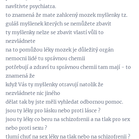
navštivte psychiatra.
to znamená že mate zahlcený mozek myšlenky tz.
guláš myšlenek kterých se nemůžete zbavit
ty myšlenky nelze se zbavit vlastí vůli to
nezvládnete
na to pomůžou léky mozek je důležitý orgán
nemocni lidé tu správnou chemii
potřebují a zdraví tu správnou chemii tam mají - to
znamená že
když Vás ty myšlenky otravují natolik že
nezvládnete nic jiného
dělat tak by jste měli vyhledat odbornou pomoc.
jsou ty léky pro lásku nebo proti lásce ?
jsou ty léky co beru na schizofrenii a na tlak pro sex
nebo proti sexu ?
tlumí chuť na sex léky na tlak nebo na schizofrenii ?