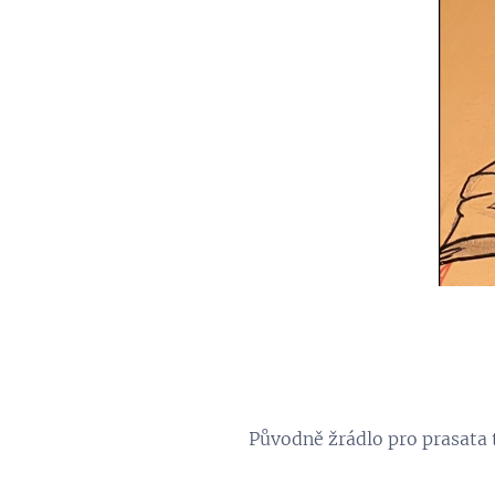
Původně žrádlo pro prasata t