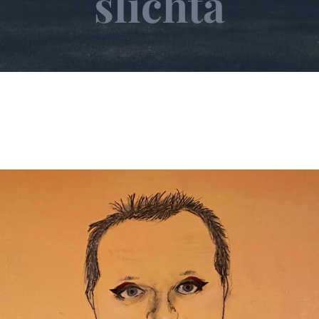
šlichta