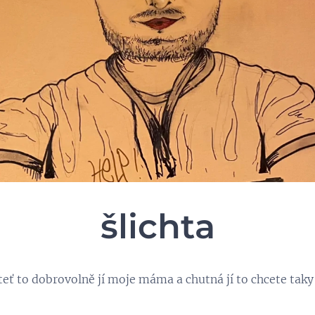
šlichta
eť to dobrovolně jí moje máma a chutná jí to chcete taky