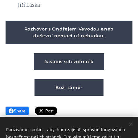
Jiří Láska
Rozhovor s Ondřejem Vevodou aneb
duševní nemoci už nebudou.
časopis schizofrenik
Boží záměr
Share
Používáme cookies, abychom zajistili správné fungování a
bezpečnost našich stránek. Tím vám můžeme zajistit tu