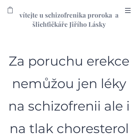
vítejte u schizofrenika proroka a
šlichťičkáře Jiřího Lásky
informační web
Za poruchu erekce
nemůžou jen léky
na schizofrenii ale i
na tlak choresterol