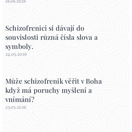
18.06.2026
Schizofrenici si dávají do
souvislosti různá čísla slova a
symboly.
24.05.2026
Může schizofrenik věřit v Boha
když má poruchy myšlení a
vnímání?
23.05.2026