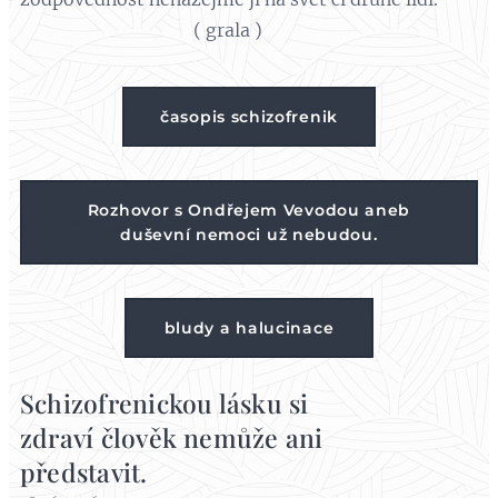
( grala )
časopis schizofrenik
Rozhovor s Ondřejem Vevodou aneb
duševní nemoci už nebudou.
bludy a halucinace
Schizofrenickou lásku si
zdraví člověk nemůže ani
představit.