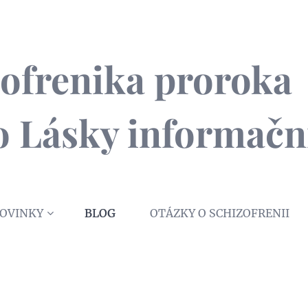
izofrenika proroka 
ho Lásky informačn
OVINKY
BLOG
OTÁZKY O SCHIZOFRENII