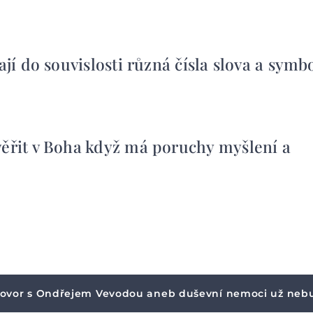
ají do souvislosti různá čísla slova a symbo
věřit v Boha když má poruchy myšlení a
ovor s Ondřejem Vevodou aneb duševní nemoci už neb