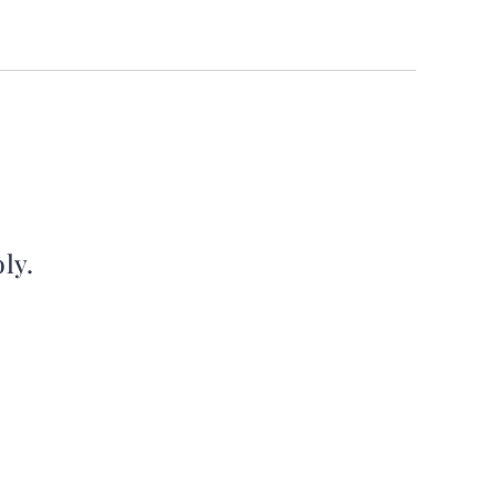
.
ly.