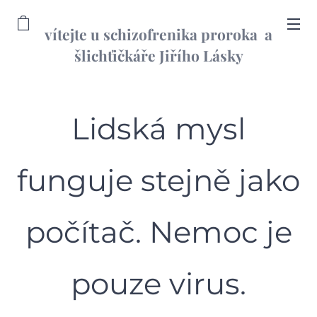
vítejte u schizofrenika proroka a
šlichťičkáře Jiřího Lásky
informační web
Lidská mysl
funguje stejně jako
počítač. Nemoc je
pouze virus.