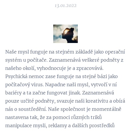
13.01.2022
Naše mysl funguje na stejném základě jako operační
systém u počítače. Zaznamenává veškeré podněty z
našeho okolí, vyhodnocuje je a zpracovává.
Psychická nemoc zase funguje na stejné bázi jako
počítačový virus. Napadne naši mysl, vytvoří v ní
bariéry a ta začne fungovat jinak. Zaznamenává
pouze určité podněty, svazuje naši kreativitu a obírá
nás o soustředění. Naše společnost je momentálně
nastavena tak, že za pomoci různých triků
manipulace mysli, reklamy a dalších prostředků