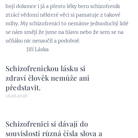
bojí dokonce i já a přesto léky beru schizofrenik
ztrácí vědomí některé věci si pamatuje z takové
mlhy. My schizofrenici to nemáme jednoduchý lidé
se nám smějí že jsme na hlavu nebo že sem se na
učňáku nic nenaučil a podobně.
Jiří Láska
Schizofrenickou lásku si
zdraví člověk nemůže ani
představit.
18.06.2026
Schizofrenici si dávají do
souvislosti různá čísla slova a