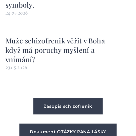
symboly.
24.05.2026
Může schizofrenik věřit v Boha
když má poruchy myšlení a
vnímání?
23.05.2026
časopis schizofrenik
Dokument OTÁZKY PANA LÁSKY