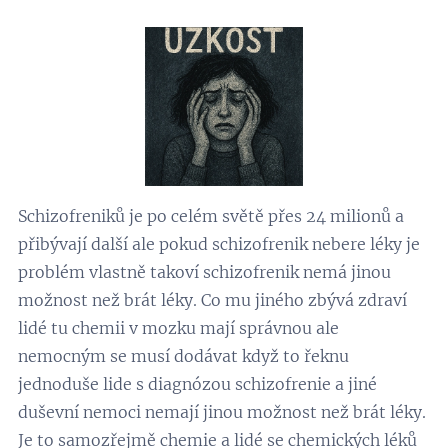
Schizofreniků je po celém světě přes 24 milionů a
přibývají další ale pokud schizofrenik nebere léky je
problém vlastně takoví schizofrenik nemá jinou
možnost než brát léky. Co mu jiného zbývá zdraví
lidé tu chemii v mozku mají správnou ale
nemocným se musí dodávat když to řeknu
jednoduše lide s diagnózou schizofrenie a jiné
duševní nemoci nemají jinou možnost než brát léky.
Je to samozřejmě chemie a lidé se chemických léků