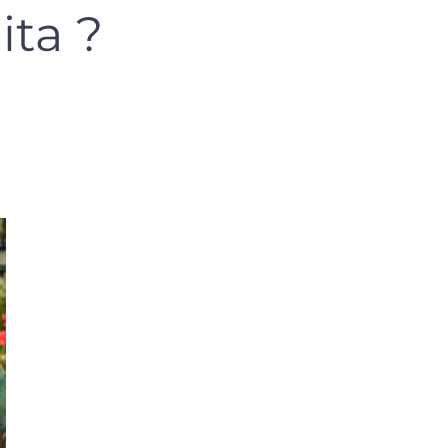
ita ?