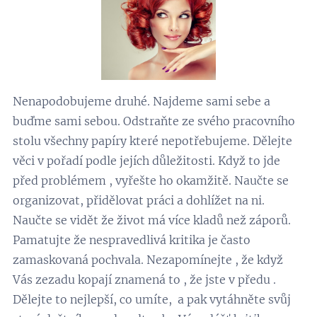
Nenapodobujeme druhé. Najdeme sami sebe a
buďme sami sebou. Odstraňte ze svého pracovního
stolu všechny papíry které nepotřebujeme. Dělejte
věci v pořadí podle jejích důležitosti. Když to jde
před problémem , vyřešte ho okamžitě. Naučte se
organizovat, přidělovat práci a dohlížet na ni.
Naučte se vidět že život má více kladů než záporů.
Pamatujte že nespravedlivá kritika je často
zamaskovaná pochvala. Nezapomínejte , že když
Vás zezadu kopají znamená to , že jste v předu .
Dělejte to nejlepší, co umíte, a pak vytáhněte svůj