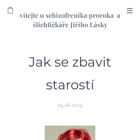
vítejte u schizofrenika proroka a
šlichťičkáře Jiřího Lásky
informační web
Jak se zbavit
starostí
04.08.2024