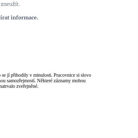
 zneužít.
sbírat informace.