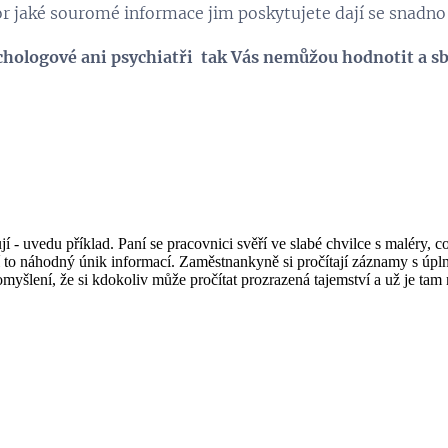
or jaké souromé informace jim poskytujete dají se snadno
ychologové ani psychiatři tak Vás nemůžou hodnotit a 